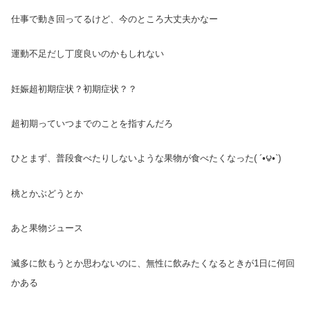
仕事で動き回ってるけど、今のところ大丈夫かなー
運動不足だし丁度良いのかもしれない
妊娠超初期症状？初期症状？？
超初期っていつまでのことを指すんだろ
ひとまず、普段食べたりしないような果物が食べたくなった( ´•౪•`)
桃とかぶどうとか
あと果物ジュース
滅多に飲もうとか思わないのに、無性に飲みたくなるときが1日に何回
かある