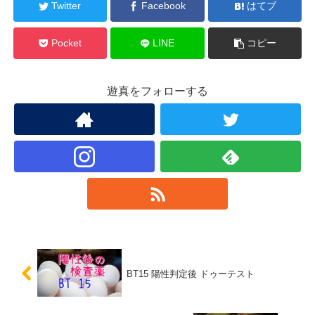
Twitter
Facebook
はてブ
Pocket
LINE
コピー
遊真をフォローする
BT15 陽性判定後 ドゥーテスト