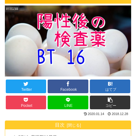
妊活記録
Twitter
Facebook
はてブ
Pocket
LINE
コピー
2020.01.14
2018.12.28
目次