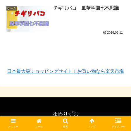
チギリバコ 風華学園七不思議
ゲーム
2016.06.11
日本最大級ショッピングサイト！お買い物なら楽天市場
ゆめりずむ
© 2019 ゆめりずむ.
メニュー
ホーム
検索
トップ
サイドバー