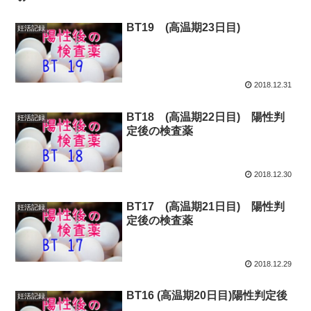
BT19 (高温期23日目)
妊活記録
2018.12.31
BT18 (高温期22日目) 陽性判
妊活記録
定後の検査薬
2018.12.30
BT17 (高温期21日目) 陽性判
妊活記録
定後の検査薬
2018.12.29
BT16 (高温期20日目)陽性判定後
妊活記録