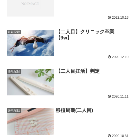
2022.10.18
【二人目】クリニック卒業
妊娠記録
【9w】
2020.12.10
【二人目妊活】判定
妊活記録
2020.11.11
移植周期(二人目)
妊活記録
2020.10.31