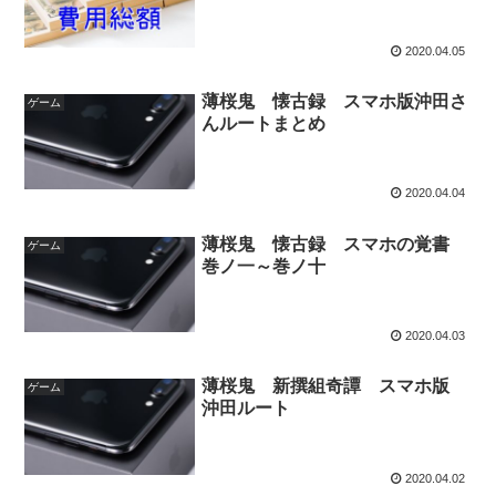
2020.04.05
薄桜鬼 懐古録 スマホ版沖田さ
ゲーム
んルートまとめ
2020.04.04
薄桜鬼 懐古録 スマホの覚書
ゲーム
巻ノ一～巻ノ十
2020.04.03
薄桜鬼 新撰組奇譚 スマホ版
ゲーム
沖田ルート
2020.04.02