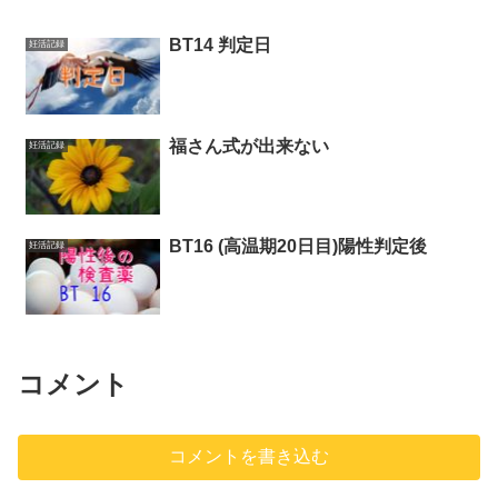
BT14 判定日
妊活記録
福さん式が出来ない
妊活記録
BT16 (高温期20日目)陽性判定後
妊活記録
コメント
コメントを書き込む