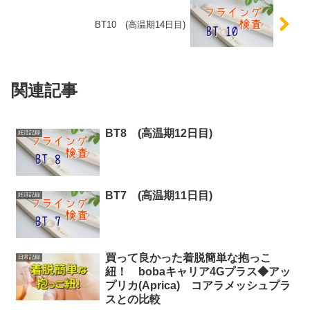
BT10 (高温期14日目)
関連記事
BT8 (高温期12日目)
妊活記録
BT7 (高温期11日目)
妊活記録
買って良かった着脱簡単な抱っこ
日常記録
紐！ bobaキャリア4Gプラス◆アッ
プリカ(Aprica) コアラメッシュプラ
スとの比較