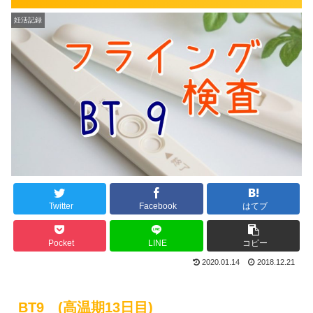
妊活記録
Twitter
Facebook
はてブ
Pocket
LINE
コピー
2020.01.14
2018.12.21
BT9 (高温期13日目)